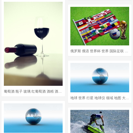
俄罗斯 俄语 世界杯 世界 国际足联 旗帜 欧洲 冠军 锦标赛
葡萄酒 瓶子 玻璃 红葡萄酒 酒精 酒瓶 软木 瓶颈 葡萄酒系列
地球 世界 行星 地球仪 领域 地图 大陆 海洋 3D 球