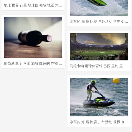
地球 世界 行星 地球仪 领域 地图 大陆 海洋 3D 球
水车的 海 喷 比赛 户外活动 世界 令人兴奋 撒丁岛 体育
葡萄酒 瓶子 享受 酒瓶 红色的 静物 软木 喝 葡萄酒系列
马拉卡纳 足球体育馆 巴西 里约 里约热内卢 世界著名的 地标
水车的 海 喷 比赛 户外活动 世界 令人兴奋 撒丁岛 体育