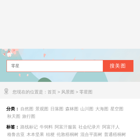
您现在的位置是：
首页
>
风景图
>
零星图
分类：
自然图
景观图
日落图
森林图
山川图
大海图
星空图
秋天图
旅行图
标签：
路线标记
牛饲料
阿富汗服装
社会纪录片
阿富汗人
格鲁吉亚
木本坚果
桔梗
伦敦梧桐树
混合平面树
普通梧桐树