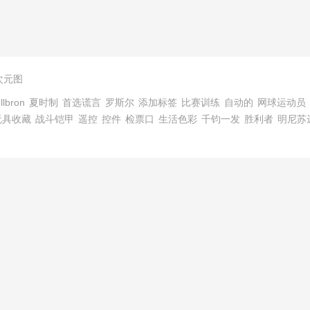
次元图
llbron
夏时制
首选谎言
罗斯尔
添加标签
比赛训练
自动的
网球运动员
玩具收藏
战斗铠甲
遥控
控件
检票口
生活色彩
千钧一发
胜利者
明尼苏