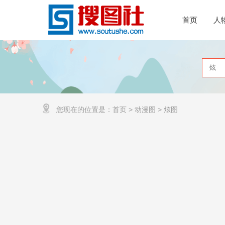
首页
人
您现在的位置是：
首页
>
动漫图
>
炫图