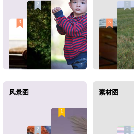
2
2
3
3
风景图
素材图
1
2
2