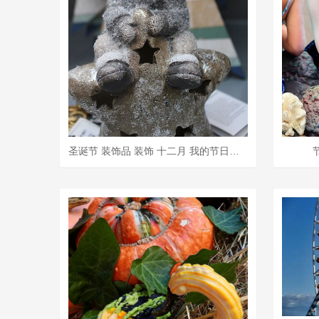
圣诞节 装饰品 装饰 十二月 我的节日季 塑像