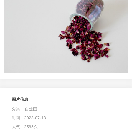
图片信息
分类：
自然图
时间：2023-07-18
人气：2593次