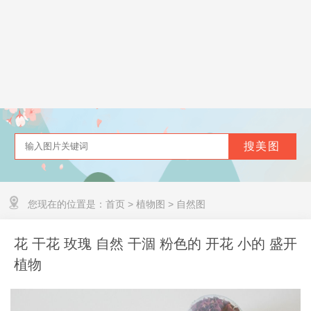
您现在的位置是：
首页
>
植物图
>
自然图
花 干花 玫瑰 自然 干涸 粉色的 开花 小的 盛开
植物