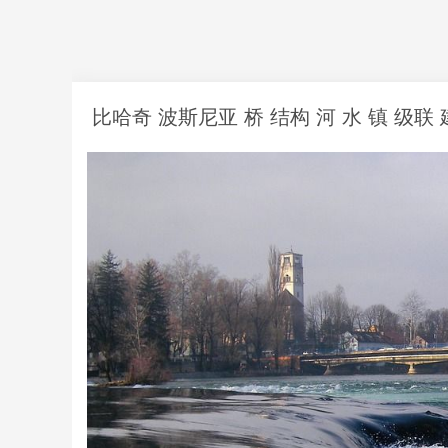
比哈奇 波斯尼亚 桥 结构 河 水 镇 级联