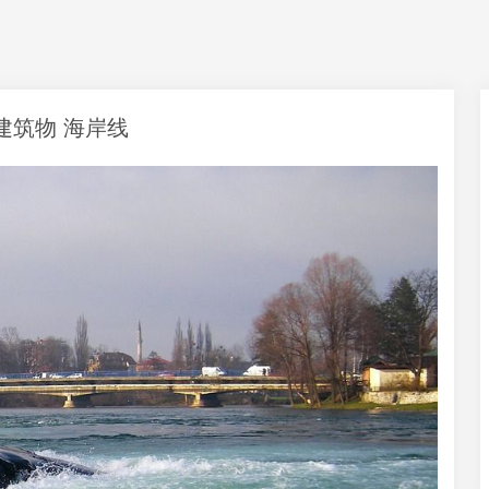
 建筑物 海岸线