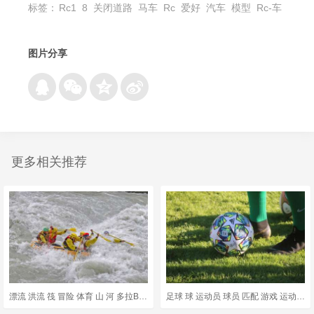
标签：
Rc1
8
关闭道路
马车
Rc
爱好
汽车
模型
Rc-车
图片分享
更多相关推荐
漂流 洪流 筏 冒险 体育 山 河 多拉Baltea 水 波浪
足球 球 运动员 球员 匹配 游戏 运动 竞赛 原野 体育场