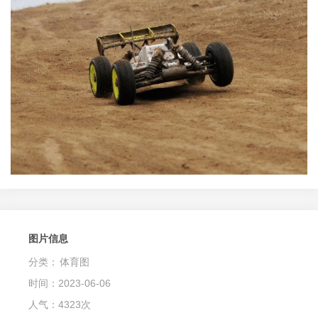
图片信息
分类：
体育图
时间：2023-06-06
人气：4323次