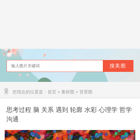
您现在的位置是：
首页
>
素材图
>
背景图
思考过程 脑 关系 遇到 轮廓 水彩 心理学 哲学
沟通