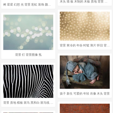
木头 墙 板 木制的 木板 质地 背景 木结构的 图案 表面
树 星星 幻想 光 背景 彩虹 装饰 颜色 禅宗 松弛
背景 寒冷的 年份 时髦 薄片 怀旧 背景图片 质地
背景 灯 背景图像 氖
孩子 新生 可爱的 年轻 肖像 木头 背景
背景 质地 模板 斑马 黑和白 斑马线 动物 有条纹的 结构体