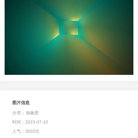
图片信息
分类：
抽象图
时间：2023-07-10
人气：3503次