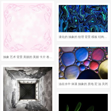
液化的 抽象的 纹理 背景 模板 结构体 波浪纹 蓝色的
抽象 艺术 背景 美丽的 美丽 卡片 卷曲 装饰性的 优雅
油在水中 体液 抽象的 质地 宏 油 关闭