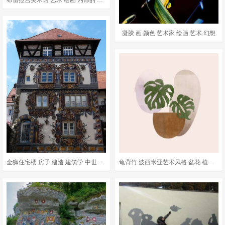
凝胶 画 颜色 艺术家 绘画 艺术 幻想
金狮住宅楼 房子 建造 建筑学 中世纪塔 住宅楼 中世纪 绘画
龟背竹 波西米亚艺术风格 盆花 植物学 室内植物 绘画 波西米亚艺术