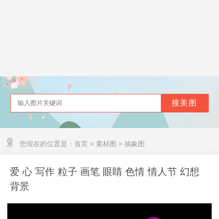
您现在的位置是：
首页
>
素材图
>
抽象图
爱 心 写作 粒子 画笔 眼睛 色情 情人节 幻想
背景