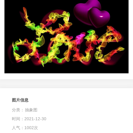
图片信息
分类：
抽象图
时间：2021-12-30
人气：1002次