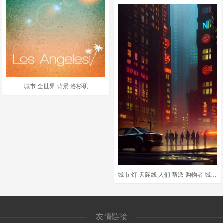
城市 全世界 背景 洛杉矶
城市 灯 天际线 人们 帮派 购物者 城市的灯光 氖 视窗 车
友情链接