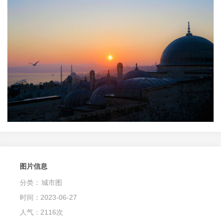
图片信息
分类：
城市图
时间：2023-06-27
人气：2116次