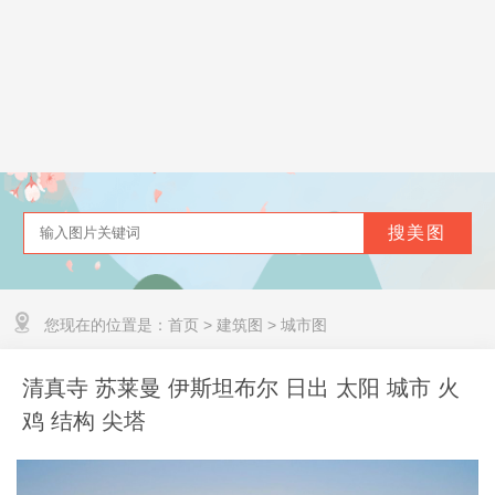
您现在的位置是：
首页
>
建筑图
>
城市图
清真寺 苏莱曼 伊斯坦布尔 日出 太阳 城市 火
鸡 结构 尖塔