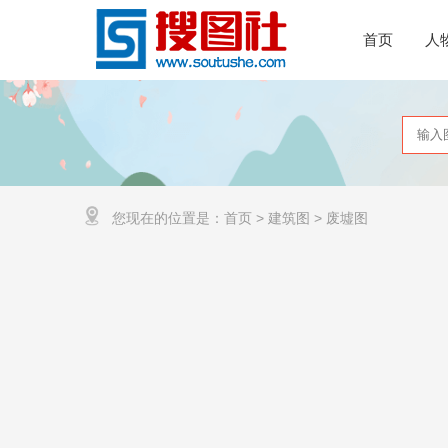
首页
人
您现在的位置是：
首页
>
建筑图
>
废墟图