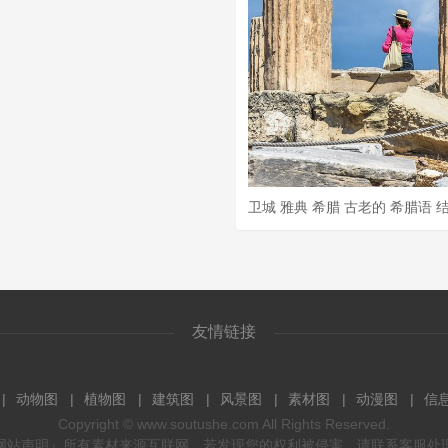
友情链接
动物图
植物图
建筑图
风景图
素材图
动漫图
信
Copyright ©
www.soutushe.com
All Rights Reserved.
网站声明』所有素材来源互联网，若发现您的权利被侵害，请联系客服处