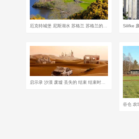
厄克特城堡 尼斯湖水 苏格兰 苏格兰的 废墟
启示录 沙漠 废墟 丢失的 结束 结束时间 世界末日 景观 灾难