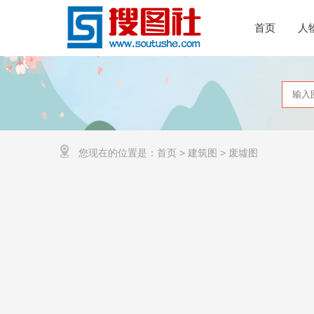
首页
人
您现在的位置是：
首页
>
建筑图
>
废墟图