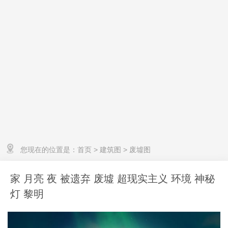
您现在的位置是：
首页
>
建筑图
>
废墟图
家 月亮 夜 被遗弃 废墟 超现实主义 环境 神秘
灯 黎明