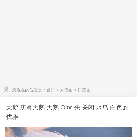
您现在的位置是：
首页
>
风景图
>
日落图
天鹅 疣鼻天鹅 天鹅 Olor 头 关闭 水鸟 白色的
优雅