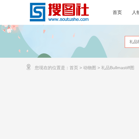
首页
人
您现在的位置是：
首页
>
动物图
>
礼品Bullmastiff图