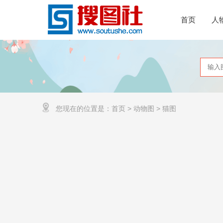
首页
人
您现在的位置是：
首页
>
动物图
>
猫图