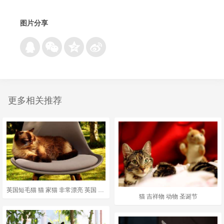
图片分享
更多相关推荐
英国短毛猫 猫 家猫 非常漂亮 英国 短发 野生动物 毛皮 动物
猫 吉祥物 动物 圣诞节