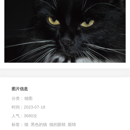
图片信息
分类：
猫图
时间：2023-07-18
人气：3680次
标签：
猫
黑色的猫
猫的眼睛
眼睛