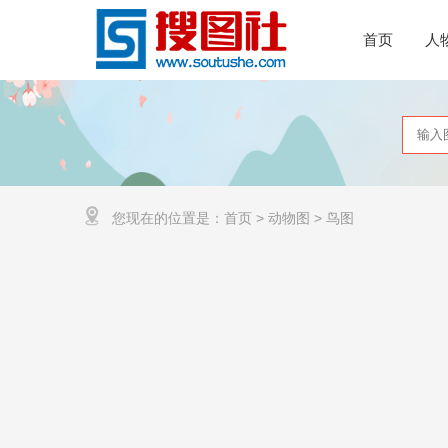
首页
人
您现在的位置是：
首页
>
动物图
>
鸟图