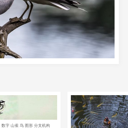
 数字 山雀 鸟 图形 分支机构