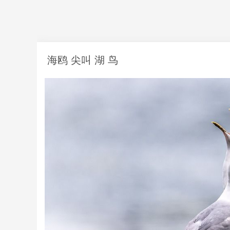
海鸥 尖叫 湖 鸟