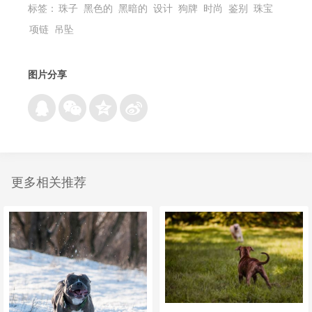
标签：
珠子
黑色的
黑暗的
设计
狗牌
时尚
鉴别
珠宝
项链
吊坠
图片分享
更多相关推荐