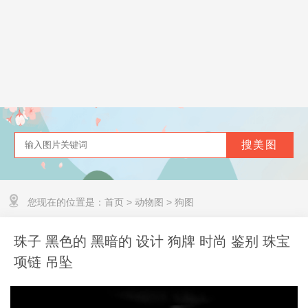
您现在的位置是：
首页
>
动物图
>
狗图
珠子 黑色的 黑暗的 设计 狗牌 时尚 鉴别 珠宝
项链 吊坠