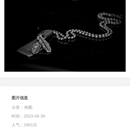
图片信息
分类：
狗图
时间：2023-06-30
人气：1801次