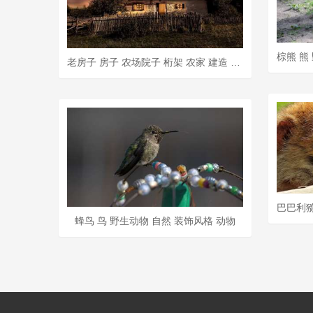
老房子 房子 农场院子 桁架 农家 建造 农业 屋顶 谷仓
蜂鸟 鸟 野生动物 自然 装饰风格 动物