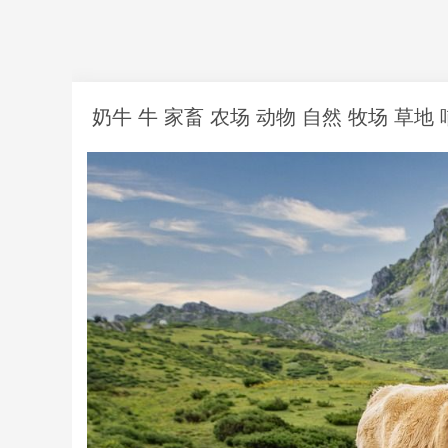
奶牛 牛 家畜 农场 动物 自然 牧场 草地