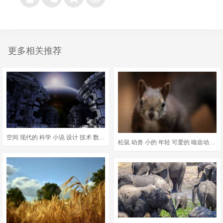
更多相关推荐
空间 现代的 科学 小说 设计 技术 数字的 未来派 有创造力的
松鼠 幼兽 小的 年轻 可爱的 啮齿动物 毛茸茸的 坐着 纽扣眼