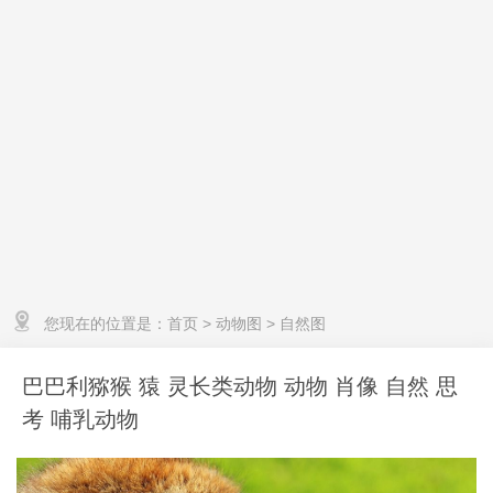
您现在的位置是：
首页
>
动物图
>
自然图
巴巴利猕猴 猿 灵长类动物 动物 肖像 自然 思
考 哺乳动物