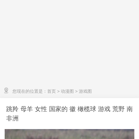
您现在的位置是：
首页
>
动漫图
>
游戏图
跳羚 母羊 女性 国家的 徽 橄榄球 游戏 荒野 南
非洲