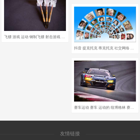
飞镖 游戏 运动 钢制飞镖 射击游戏 酒吧游戏 一套 3 支飞镖
抖音 提克托克 蒂克托克 社交网络 面孔 相册 媒体 社交媒体
赛车运动 赛车 运动的 纽博格林 赛道 由 曲线 赛车游戏 奥迪
友情链接